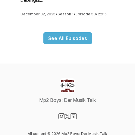
Lieblingss...
December 02, 2025
•
Season 1
•
Episode 58
•
22:15
See All Episodes
Mp2 Boys: Der Musik Talk
Visit our Instagram page
Visit our X-com page
Visit our Website page
All content © 2026 Mp2 Boys: Der Musik Talk