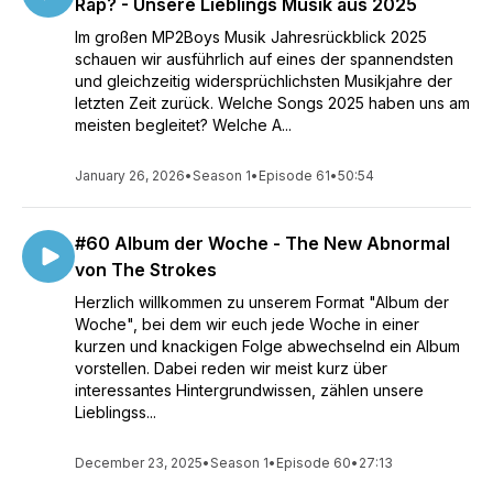
Rap? - Unsere Lieblings Musik aus 2025
Im großen MP2Boys Musik Jahresrückblick 2025
schauen wir ausführlich auf eines der spannendsten
und gleichzeitig widersprüchlichsten Musikjahre der
letzten Zeit zurück. Welche Songs 2025 haben uns am
meisten begleitet? Welche A...
January 26, 2026
•
Season 1
•
Episode 61
•
50:54
#60 Album der Woche - The New Abnormal
von The Strokes
Herzlich willkommen zu unserem Format "Album der
Woche", bei dem wir euch jede Woche in einer
kurzen und knackigen Folge abwechselnd ein Album
vorstellen. Dabei reden wir meist kurz über
interessantes Hintergrundwissen, zählen unsere
Lieblingss...
December 23, 2025
•
Season 1
•
Episode 60
•
27:13